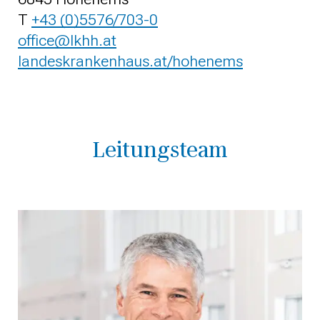
T
+43 (0)5576/703-0
office@lkhh.at
landeskrankenhaus.at/hohenems
Leitungsteam