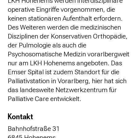
LKH Hohenems werden interdisziplinäre
operative Eingriffe vorgenommen, die
keinen stationären Aufenthalt erfordern.
Des Weiteren werden die medizinischen
Disziplinen der Konservativen Orthopädie,
der Pulmologie als auch die
Psychosomatische Medizin vorarlbergweit
nur am LKH Hohenems angeboten. Das
Emser Spital ist zudem Standort für die
Palliativstation in Vorarlberg, hier hat sich
das landesweite Netzwerkzentrum für
Palliative Care entwickelt.
Kontakt
Bahnhofstraße 31
6845 Hohenems