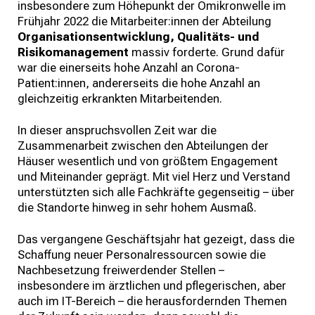
insbesondere zum Höhepunkt der Omikronwelle im
Frühjahr 2022 die Mitarbeiter:innen der Abteilung
Organisationsentwicklung, Qualitäts- und
Risikomanagement
massiv forderte. Grund dafür
war die einerseits hohe Anzahl an Corona-
Patient:innen, andererseits die hohe Anzahl an
gleichzeitig erkrankten Mitarbeitenden.
In dieser anspruchsvollen Zeit war die
Zusammenarbeit zwischen den Abteilungen der
Häuser wesentlich und von größtem Engagement
und Miteinander geprägt. Mit viel Herz und Verstand
unterstützten sich alle Fachkräfte gegenseitig – über
die Standorte hinweg in sehr hohem Ausmaß.
Das vergangene Geschäftsjahr hat gezeigt, dass die
Schaffung neuer Personalressourcen sowie die
Nachbesetzung freiwerdender Stellen –
insbesondere im ärztlichen und pflegerischen, aber
auch im IT-Bereich – die herausfordernden Themen