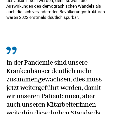
der Zukunft sein werden, denn sowohl die
Auswirkungen des demographischen Wandels als
auch die sich verändernden Bevölkerungsstrukturen
waren 2022 erstmals deutlich spürbar.
In der Pandemie sind unsere
Krankenhäuser deutlich mehr
zusammengewachsen, dies muss
jetzt weitergeführt werden, damit
wir unseren Patient:innen, aber
auch unseren Mitarbeiter:innen
weiterhin diese hohen Standards