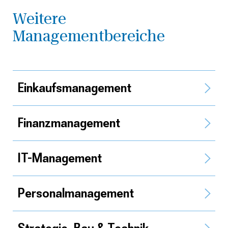
Weitere
Managementbereiche
Einkaufs­management
Finanz­management
IT-Management
Personal­management