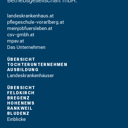
Betriebsgesellschaft mbH.
landeskrankenhaus.at
pflegeschule-vorarlberg.at
meinjobfuersleben.at
csv-gmbh.at
mpav.at
Das Unternehmen
ÜBERSICHT
TOCHTERUNTERNEHMEN
AUSBILDUNG
Landeskrankenhäuser
ÜBERSICHT
FELDKIRCH
BREGENZ
HOHENEMS
RANKWEIL
BLUDENZ
Einblicke