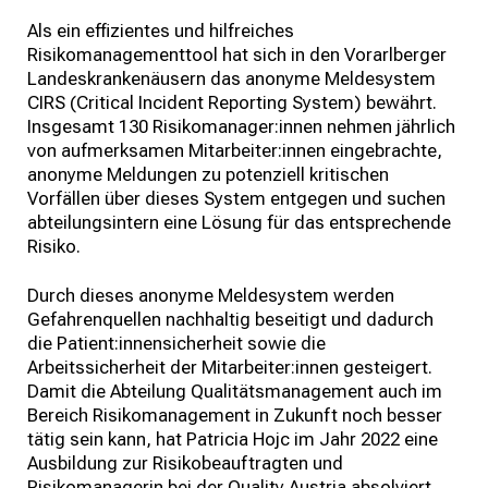
Als ein effizientes und hilfreiches
Risikomanagementtool hat sich in den Vorarlberger
Landeskrankenäusern das anonyme Meldesystem
CIRS (Critical Incident Reporting System) bewährt.
Insgesamt 130 Risikomanager:innen nehmen jährlich
von aufmerksamen Mitarbeiter:innen eingebrachte,
anonyme Meldungen zu potenziell kritischen
Vorfällen über dieses System entgegen und suchen
abteilungsintern eine Lösung für das entsprechende
Risiko.
Durch dieses anonyme Meldesystem werden
Gefahrenquellen nachhaltig beseitigt und dadurch
die Patient:innensicherheit sowie die
Arbeitssicherheit der Mitarbeiter:innen gesteigert.
Damit die Abteilung Qualitätsmanagement auch im
Bereich Risikomanagement in Zukunft noch besser
tätig sein kann, hat Patricia Hojc im Jahr 2022 eine
Ausbildung zur Risikobeauftragten und
Risikomanagerin bei der Quality Austria absolviert