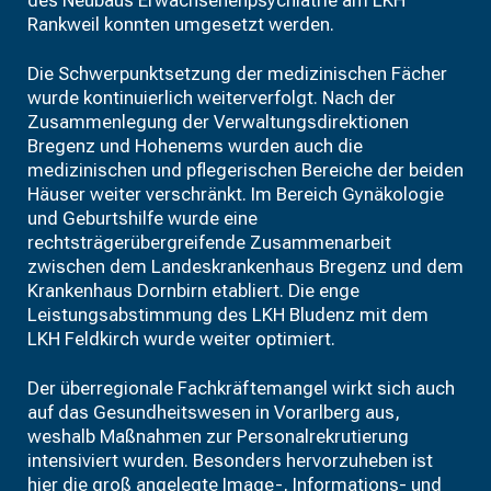
des Neubaus Erwachsenenpsychiatrie am LKH
Rankweil konnten umgesetzt werden.
Die Schwerpunktsetzung der medizinischen Fächer
wurde kontinuierlich weiterverfolgt. Nach der
Zusammenlegung der Verwaltungsdirektionen
Bregenz und Hohenems wurden auch die
medizinischen und pflegerischen Bereiche der beiden
Häuser weiter verschränkt. Im Bereich Gynäkologie
und Geburtshilfe wurde eine
rechtsträgerübergreifende Zusammenarbeit
zwischen dem Landeskrankenhaus Bregenz und dem
Krankenhaus Dornbirn etabliert. Die enge
Leistungsabstimmung des LKH Bludenz mit dem
LKH Feldkirch wurde weiter optimiert.
Der überregionale Fachkräftemangel wirkt sich auch
auf das Gesundheitswesen in Vorarlberg aus,
weshalb Maßnahmen zur Personalrekrutierung
intensiviert wurden. Besonders hervorzuheben ist
hier die groß angelegte Image-, Informations- und