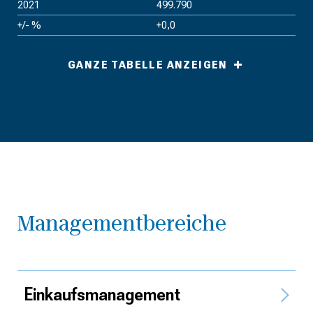
2021
499.790
+/- %
+0,0
GANZE TABELLE ANZEIGEN
Managementbereiche
Einkaufs­management