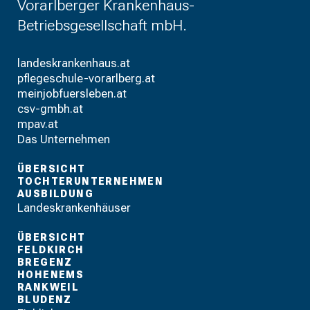
Vorarlberger Krankenhaus-
Betriebsgesellschaft mbH.
landeskrankenhaus.at
pflegeschule-vorarlberg.at
meinjobfuersleben.at
csv-gmbh.at
mpav.at
Das Unternehmen
ÜBERSICHT
TOCHTERUNTERNEHMEN
AUSBILDUNG
Landeskrankenhäuser
ÜBERSICHT
FELDKIRCH
BREGENZ
HOHENEMS
RANKWEIL
BLUDENZ