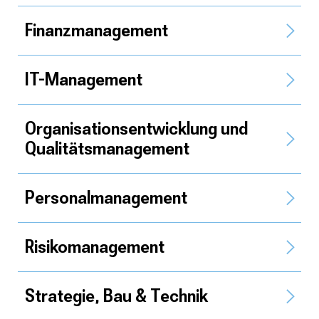
Finanz­management
IT-Management
Organisations­entwicklung und
Qualitäts­management
Personal­management
Risikomanagement
Strategie, Bau & Technik