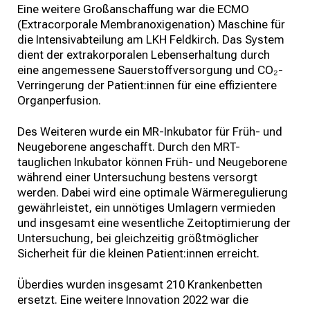
Eine weitere Großanschaffung war die ECMO
(Extracorporale Membranoxigenation) Maschine für
die Intensivabteilung am LKH Feldkirch. Das System
dient der extrakorporalen Lebenserhaltung durch
eine angemessene Sauerstoffversorgung und CO₂-
Verringerung der Patient:innen für eine effizientere
Organperfusion.
Des Weiteren wurde ein MR-Inkubator für Früh- und
Neugeborene angeschafft. Durch den MRT-
tauglichen Inkubator können Früh- und Neugeborene
während einer Untersuchung bestens versorgt
werden. Dabei wird eine optimale Wärmeregulierung
gewährleistet, ein unnötiges Umlagern vermieden
und insgesamt eine wesentliche Zeitoptimierung der
Untersuchung, bei gleichzeitig größtmöglicher
Sicherheit für die kleinen Patient:innen erreicht.
Überdies wurden insgesamt 210 Krankenbetten
ersetzt. Eine weitere Innovation 2022 war die