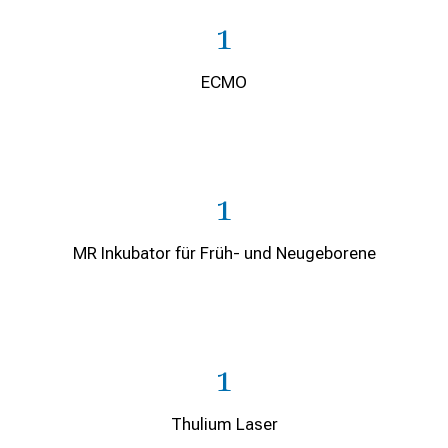
1
ECMO
1
MR Inkubator für Früh- und Neugeborene
1
Thulium Laser