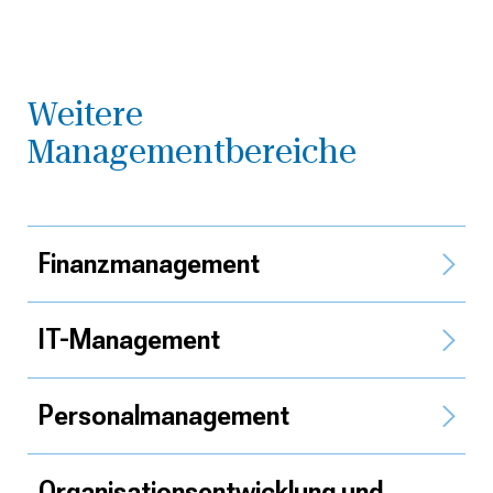
Weitere
Managementbereiche
Finanz­management
IT-Management
Personal­management
Organisations­entwicklung und